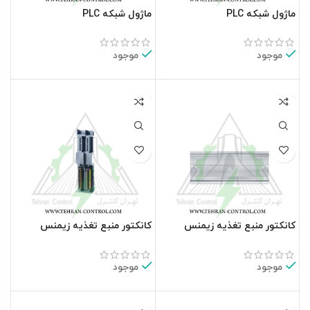
ماژول شبکه PLC
ماژول شبکه PLC
زیمنس6GK7542-5FX00-0XE0
زیمنس6GK7542-5DX00-0XE0
موجود
موجود
کانکتور منبع تغذیه زیمنس
کانکتور منبع تغذیه زیمنس
6ES7590-0AA00-0AA0
6ES7590-1AE80-0AA0
موجود
موجود