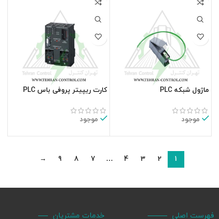
ماژول شبکه PLC
کارت ریپیتر پروفی باس PLC
زیمنس6GK7542-1AX00-0XE0
زیمنس6ES7972-0AB01-0XA0
موجود
موجود
→
9
8
7
…
4
3
2
1
فهرست اصلی
خدمات مشتریان