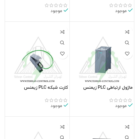
موجود
موجود
ماژول ارتباطی PLC زیمنس
کارت شبکه PLC زیمنس
6GK7543-1AX00-0XE0
6GK7543-1MX00-0XE0
موجود
موجود