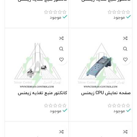
6ES7590-5CA10-0XA0
6ES7590-8AA00-0AA0
موجود
موجود
صفحه نمایش CPU زیمنس
کانکتور منبع تغذیه زیمنس
6ES7590-5CA00-0AA0
6ES7591-1AA01-0AA0
موجود
موجود