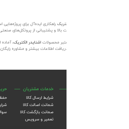
راهکاری ایده‌آل برای پروژه‌هایی است که نیاز به کنترل حرکت دقیق، هزی
بالا و پشتیبانی از پروتکل‌های صنعتی پرکاربرد، یکی از بهترین انتخاب‌ها
عتبر محصولات
اشنایدر الکتریک
افت اطلاعات بیشتر و مشاوره رایگان، با کارشناسان تهران کنترل در ارتباط 
خدمات مشتریان
حریم خصوصی
تهران کنترل
شرایط ارسال کالا
حفظ حریم خصوصی
تهران _ خیابان
شمانت اصالت کالا
شرایط و ضوابط
تجاری فراز لاله 
صمانت بازگشت کالا
سوالات متداول
تعمیر و سرویس