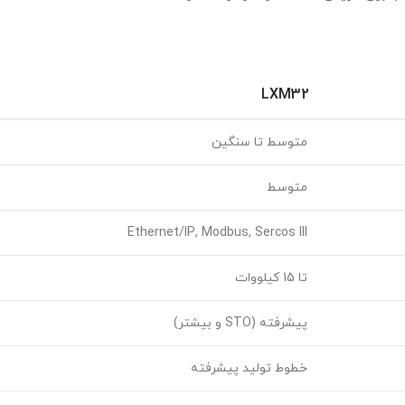
Ethernet/IP, M
ته