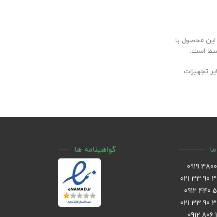
اهینامه ها