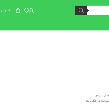
0
ریال