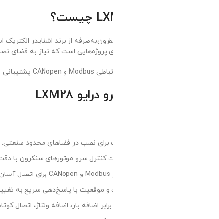
ون‌به‌صرفه از برند اشنایدر الکتریک است که برای کاربردهای سبک تا متوس
ی پروژه‌هایی است که نیاز به فضای نصب محدود و کنترل دقیق حرکت دارند.
ایو LXM28
 برای نصب در فضاهای محدود صنعتی.
یت کنترل سرو موتورهای سنکرون با دقت بالا.
عتی.
و موقعیت با پاسخ‌دهی سریع به تغییرات بار.
رابر اضافه بار، اضافه ولتاژ، اتصال کوتاه و افزایش دما.