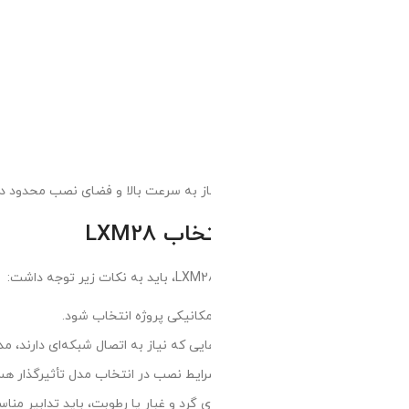
از به سرعت بالا و فضای نصب محدود دارند، بسیار محبوب است.
 LXM28
 مکانیکی پروژه انتخاب شود.
ی که نیاز به اتصال شبکه‌ای دارند، مدل‌های با پشتیبانی از CANopen مناسب‌ترند.
رایط نصب در انتخاب مدل تأثیرگذار هستند.
ای گرد و غبار یا رطوبت، باید تدابیر مناسب برای افزایش حفاظت در نظر گرفته