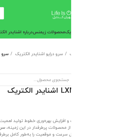
یک
محصولات زیمنس
درباره اشنایدر الکتریک
مجله الکترونیک
تماس با ما
درباره
ک
سرو درایو اشنایدر الکتریک
سرو درایو سری LXM28 اشنایدر الکتریک
 افزایش بهره‌وری خطوط تولید اهمیت زیادی پیدا کرده است. استفاده از سرو
ز محصولات پرطرفدار در این زمینه،
سرو درایو سری LXM28 اشنایدر الکتریک
ل سرعت و موقعیت را به‌طور کامل برطرف می‌کند.